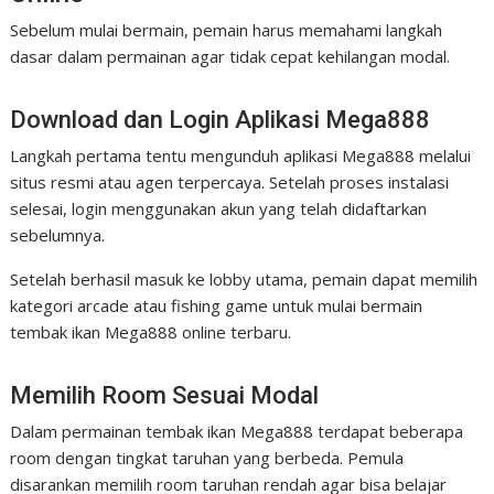
Sebelum mulai bermain, pemain harus memahami langkah
dasar dalam permainan agar tidak cepat kehilangan modal.
Download dan Login Aplikasi Mega888
Langkah pertama tentu mengunduh aplikasi Mega888 melalui
situs resmi atau agen terpercaya. Setelah proses instalasi
selesai, login menggunakan akun yang telah didaftarkan
sebelumnya.
Setelah berhasil masuk ke lobby utama, pemain dapat memilih
kategori arcade atau fishing game untuk mulai bermain
tembak ikan Mega888 online terbaru.
Memilih Room Sesuai Modal
Dalam permainan tembak ikan Mega888 terdapat beberapa
room dengan tingkat taruhan yang berbeda. Pemula
disarankan memilih room taruhan rendah agar bisa belajar