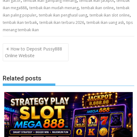
,
,
,
ikan gacor
tembak ikan gampang menang
tembak ikan jackpot
tembak
,
,
,
ikan mega888
tembak ikan mudah menang
tembak ikan online
tembak
,
,
,
ikan paling populer
tembak ikan penghasil uang
tembak ikan slot online
,
,
,
tembak ikan terbaik
tembak ikan terbaru 2026
tembak ikan uang asli
tips
menang tembak ikan
Post
How to Deposit Pussy888
navigation
Online Website
Related posts