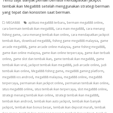
Tentu saja. Banyak pemain berhasil mendapatkan jackpot
tembak ikan Mega888 setelah menggunakan strategi bermain
yang tepat dan konsisten saat bermain.
,
,
MEGA888
aplikasi mega888 terbaru
bermain mega888 online
,
,
cara bermain tembak ikan mega888
cara main mega888
cara menang
,
,
fishing game
cara menang tembak ikan online
cara mendapatkan jackpot
,
,
,
tembak ikan
download mega888
fishing game mega888 malaysia
game
,
,
,
arcade mega888
game arcade online malaysia
game fishing mega888
,
,
game ikan online malaysia
game ikan online terpercaya
game ikan terbaik
,
,
,
online
game slot dan tembak ikan
game tembak ikan mega888
game
,
,
,
tembak ikan viral
jackpot tembak ikan mega888
judi arcade online
judi
,
,
,
tembak ikan online
Mega888 fishing game
mega888 gaming platform
,
,
,
mega888 ios android
mega888 malaysia
mega888 online
mega888
,
,
,
terpercaya
permainan ikan jackpot online
permainan tembak ikan online
,
,
,
situs mega888 online
situs tembak ikan terpercaya
slot mega888 online
,
,
strategi menang tembak ikan online
strategi tembak ikan mega888
,
,
tembak ikan android
tembak ikan auto jackpot
tembak ikan banyak
,
,
,
jackpot
tembak ikan bonus besar
tembak ikan deposit murah
tembak