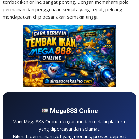
tembak ikan online sangat penting. Dengan memahami pola
permainan dan penggunaan senjata yang tepat, peluang
mendapatkan chip besar akan semakin tinggi.
Mega888 Online
Main Mega888 Online dengan mudah melalui platform
yang dipercayai dan selamat.
Nikmati permainan slot yang menarik, proses deposit