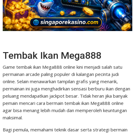
Tembak Ikan Mega888
Game tembak ikan Mega888 online kini menjadi salah satu
permainan arcade paling populer di kalangan pecinta judi
online. Selain menawarkan tampilan grafis yang menarik,
permainan ini juga menghadirkan sensasi berburu ikan dengan
peluang mendapatkan jackpot besar. Tidak heran jika banyak
pemain mencari cara bermain tembak ikan Mega888 online
agar bisa menang lebih mudah dan memperoleh keuntungan
maksimal.
Bagi pemula, memahami teknik dasar serta strategi bermain