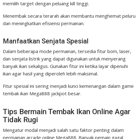
memilih target dengan peluang kill tinggi.
Menembak secara terarah akan membantu menghemat peluru
dan meningkatkan efisiensi permainan.
Manfaatkan Senjata Spesial
Dalam beberapa mode permainan, tersedia fitur bom, laser,
dan senjata listrik yang dapat digunakan untuk menyerang
banyak ikan sekaligus. Gunakan fitur ini ketika layar dipenuhi
ikan agar hasil yang diperoleh lebih maksimal.
Fitur spesial ini sering menjadi kunci kemenangan dalam game
tembak ikan Mega888 jackpot besar.
Tips Bermain Tembak Ikan Online Agar
Tidak Rugi
Mengatur modal menjadi salah satu faktor penting dalam
permainan arcade online Mega888. Banyak pemain gagal