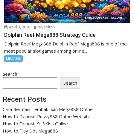
April 3, 2026
skypol899
Dolphin Reef Mega888 Strategy Guide
Dolphin Reef Mega888 Dolphin Reef Mega888 is one of the
most popular slot games among online...
MEGA888
Search
Search
Recent Posts
Cara Bermain Tembak Ikan Mega888 Online
How to Deposit Pussy888 Online Website
How to Deposit 918Kiss Online
How to Play Slot Mega888